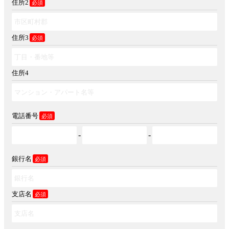
住所2
必須
住所3
必須
住所4
電話番号
必須
-
-
銀行名
必須
支店名
必須